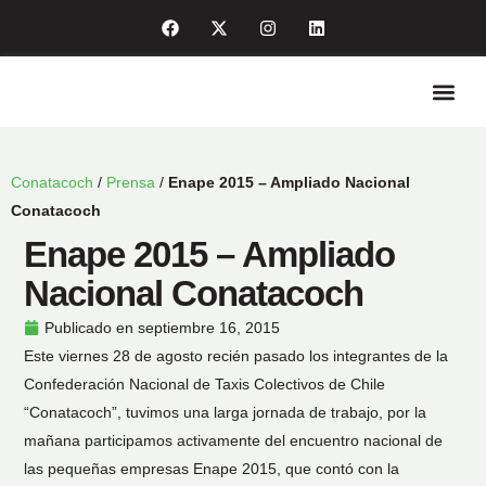
Quiénes so
Enlaces de int
Sala de pre
Conatacoch
/
Prensa
/
Enape 2015 – Ampliado Nacional
Conatacoch
Enape 2015 – Ampliado
Nacional Conatacoch
Publicado en
septiembre 16, 2015
Este viernes 28 de agosto recién pasado los integrantes de la
Confederación Nacional de Taxis Colectivos de Chile
“Conatacoch”, tuvimos una larga jornada de trabajo, por la
mañana participamos activamente del encuentro nacional de
las pequeñas empresas Enape 2015, que contó con la