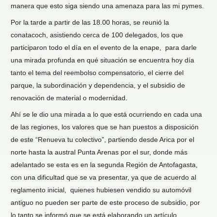
manera que esto siga siendo una amenaza para las mi pymes.
Por la tarde a partir de las 18.00 horas, se reunió la
conatacoch, asistiendo cerca de 100 delegados, los que
participaron todo el día en el evento de la enape, para darle
una mirada profunda en qué situación se encuentra hoy día
tanto el tema del reembolso compensatorio, el cierre del
parque, la subordinación y dependencia, y el subsidio de
renovación de material o modernidad.
Ahí se le dio una mirada a lo que está ocurriendo en cada una
de las regiones, los valores que se han puestos a disposición
de este “Renueva tu colectivo”, partiendo desde Arica por el
norte hasta la austral Punta Arenas por el sur, donde más
adelantado se esta es en la segunda Región de Antofagasta,
con una dificultad que se va presentar, ya que de acuerdo al
reglamento inicial, quienes hubiesen vendido su automóvil
antiguo no pueden ser parte de este proceso de subsidio, por
lo tanto se informó que se está elaborando un artículo