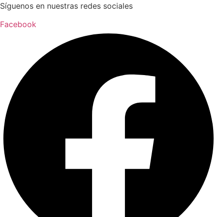
Ir
Síguenos en nuestras redes sociales
al
Facebook
contenido