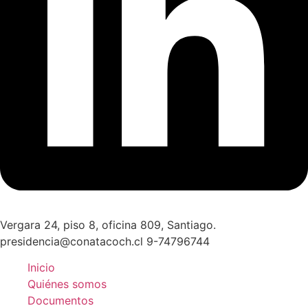
Vergara 24, piso 8, oficina 809, Santiago.
presidencia@conatacoch.cl 9-74796744
Inicio
Quiénes somos
Documentos