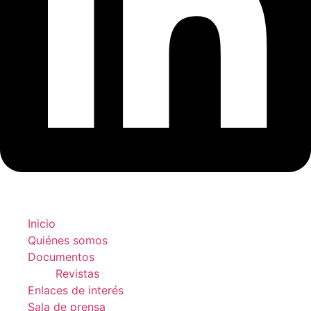
Inicio
Quiénes somos
Documentos
Revistas
Enlaces de interés
Sala de prensa