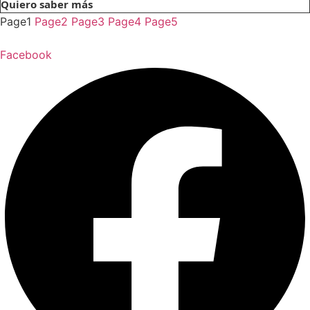
Quiero saber más
Page
1
Page
2
Page
3
Page
4
Page
5
Facebook