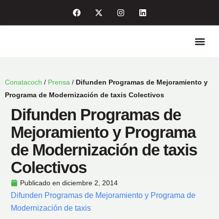
Quiénes so
Enlaces de int
Sala de pre
Conatacoch
/
Prensa
/
Difunden Programas de Mejoramiento y
Programa de Modernización de taxis Colectivos
Difunden Programas de
Mejoramiento y Programa
de Modernización de taxis
Colectivos
Publicado en
diciembre 2, 2014
Difunden Programas de Mejoramiento y Programa de
Modernización de taxis