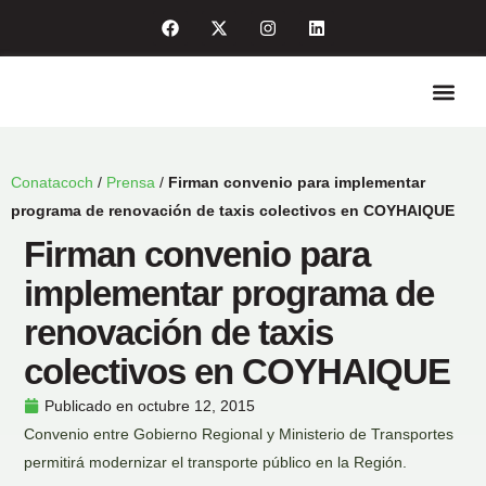
Quiénes so
Enlaces de int
Sala de pre
Conatacoch
/
Prensa
/
Firman convenio para implementar
programa de renovación de taxis colectivos en COYHAIQUE
Firman convenio para
implementar programa de
renovación de taxis
colectivos en COYHAIQUE
Publicado en
octubre 12, 2015
Convenio entre Gobierno Regional y Ministerio de Transportes
permitirá modernizar el transporte público en la Región.