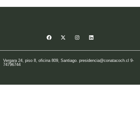
Vergara 24, piso 8, oficina 809, Santiago. presidencia@conatacoch.cl 9-
74796744