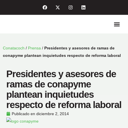
Quiénes so
Enlaces de int
Sala de pre
Conatacoch
/
Prensa
/
Presidentes y asesores de ramas de
conapyme plantean inquietudes respecto de reforma laboral
Presidentes y asesores de
ramas de conapyme
plantean inquietudes
respecto de reforma laboral
Publicado en
diciembre 2, 2014