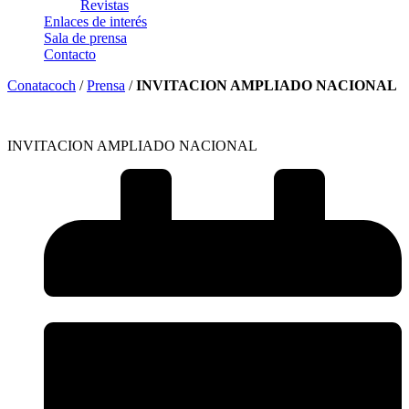
Revistas
Enlaces de interés
Sala de prensa
Contacto
Conatacoch
/
Prensa
/
INVITACION AMPLIADO NACIONAL
INVITACION AMPLIADO NACIONAL