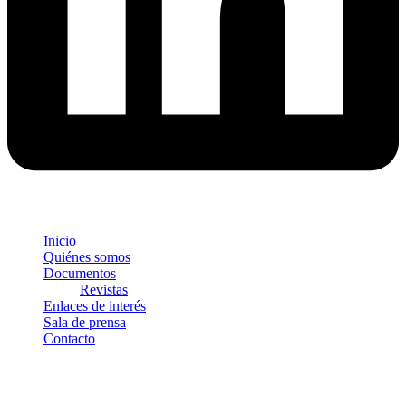
Inicio
Quiénes somos
Documentos
Revistas
Enlaces de interés
Sala de prensa
Contacto