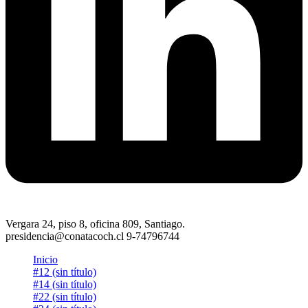
Vergara 24, piso 8, oficina 809, Santiago.
presidencia@conatacoch.cl 9-74796744
Inicio
#12 (sin título)
#14 (sin título)
#22 (sin título)