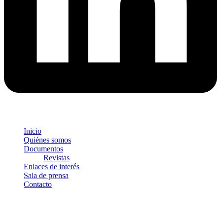
Inicio
Quiénes somos
Documentos
Revistas
Enlaces de interés
Sala de prensa
Contacto