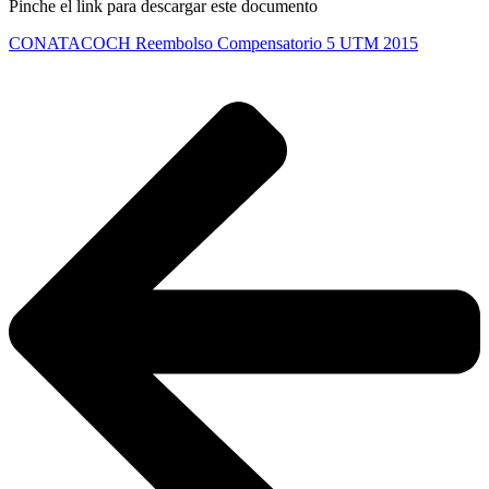
Pinche el link para descargar este documento
CONATACOCH Reembolso Compensatorio 5 UTM 2015