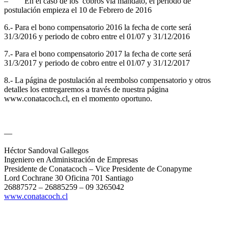
– En el caso de los cobros vía mandato, el periodo de
postulación empieza el 10 de Febrero de 2016
6.- Para el bono compensatorio 2016 la fecha de corte será
31/3/2016 y periodo de cobro entre el 01/07 y 31/12/2016
7.- Para el bono compensatorio 2017 la fecha de corte será
31/3/2017 y periodo de cobro entre el 01/07 y 31/12/2017
8.- La página de postulación al reembolso compensatorio y otros
detalles los entregaremos a través de nuestra página
www.conatacoch.cl, en el momento oportuno.
—
Héctor Sandoval Gallegos
Ingeniero en Administración de Empresas
Presidente de Conatacoch – Vice Presidente de Conapyme
Lord Cochrane 30 Oficina 701 Santiago
26887572 – 26885259 – 09 3265042
www.conatacoch.cl