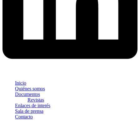
Inicio
Quiénes somos
Documentos
Revistas
Enlaces de interés
Sala de prensa
Contacto