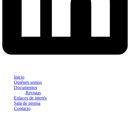
Inicio
Quiénes somos
Documentos
Revistas
Enlaces de interés
Sala de prensa
Contacto