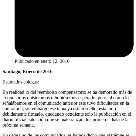
Publicado en
enero 12, 2016
Santiago, Enero de 2016
Estimados colegas:
En realidad lo del reembolso compensatorio se ha demorado más de
lo que todos quisiéramos o hubiésemos esperado, pero tal como lo
señalábamos en el comunicado anterior este tuvo dificultades en la
contraloría, sin embargo ese tema ya está resuelto, esta todo
debidamente firmado, quedando pendiente solo la publicación en el
diario oficial, situación que se materializara los primeros días de la
próxima semana.
En cada uno de los comunicados les hemos dicho que el trámite se