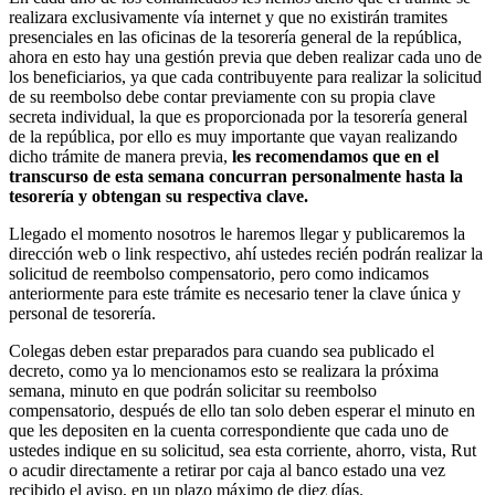
realizara exclusivamente vía internet y que no existirán tramites
presenciales en las oficinas de la tesorería general de la república,
ahora en esto hay una gestión previa que deben realizar cada uno de
los beneficiarios, ya que cada contribuyente para realizar la solicitud
de su reembolso debe contar previamente con su propia clave
secreta individual, la que es proporcionada por la tesorería general
de la república, por ello es muy importante que vayan realizando
dicho trámite de manera previa,
les recomendamos que en el
transcurso de esta semana concurran personalmente hasta la
tesorería y obtengan su respectiva clave.
Llegado el momento nosotros le haremos llegar y publicaremos la
dirección web o link respectivo, ahí ustedes recién podrán realizar la
solicitud de reembolso compensatorio, pero como indicamos
anteriormente para este trámite es necesario tener la clave única y
personal de tesorería.
Colegas deben estar preparados para cuando sea publicado el
decreto, como ya lo mencionamos esto se realizara la próxima
semana, minuto en que podrán solicitar su reembolso
compensatorio, después de ello tan solo deben esperar el minuto en
que les depositen en la cuenta correspondiente que cada uno de
ustedes indique en su solicitud, sea esta corriente, ahorro, vista, Rut
o acudir directamente a retirar por caja al banco estado una vez
recibido el aviso, en un plazo máximo de diez días.