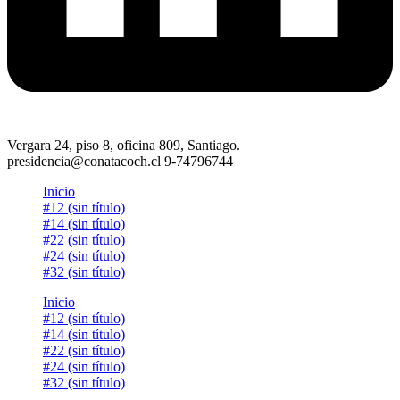
Vergara 24, piso 8, oficina 809, Santiago.
presidencia@conatacoch.cl 9-74796744
Inicio
#12 (sin título)
#14 (sin título)
#22 (sin título)
#24 (sin título)
#32 (sin título)
Inicio
#12 (sin título)
#14 (sin título)
#22 (sin título)
#24 (sin título)
#32 (sin título)