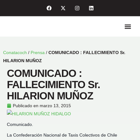
Quiénes so
Enlaces de int
Sala de pre
Conatacoch
/
Prensa
/
COMUNICADO : FALLECIMIENTO Sr.
HILARION MUÑOZ
COMUNICADO :
FALLECIMIENTO Sr.
HILARION MUÑOZ
Publicado en
marzo 13, 2015
Comunicado.
La Confederación Nacional de Taxis Colectivos de Chile