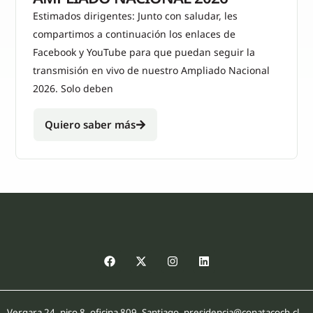
Estimados dirigentes: Junto con saludar, les
compartimos a continuación los enlaces de
Facebook y YouTube para que puedan seguir la
transmisión en vivo de nuestro Ampliado Nacional
2026. Solo deben
Quiero saber más
Vergara 24, piso 8, oficina 809, Santiago. presidencia@conatacoch.cl