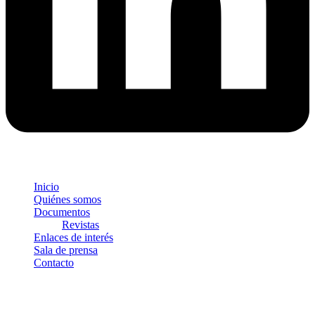
Inicio
Quiénes somos
Documentos
Revistas
Enlaces de interés
Sala de prensa
Contacto