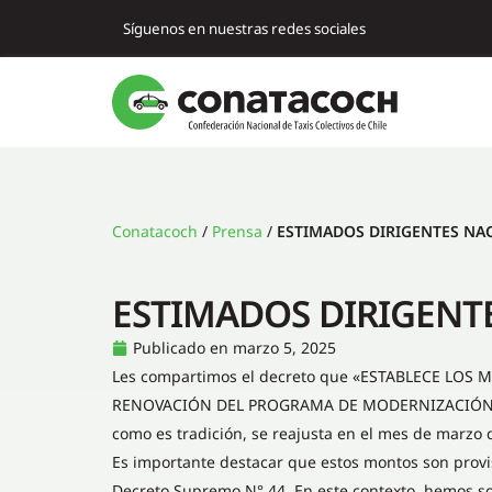
Síguenos en nuestras redes sociales
Conatacoch
/
Prensa
/
ESTIMADOS DIRIGENTES NA
ESTIMADOS DIRIGENT
Publicado en
marzo 5, 2025
Les compartimos el decreto que «ESTABLECE LOS
RENOVACIÓN DEL PROGRAMA DE MODERNIZACIÓN PA
como es tradición, se reajusta en el mes de marzo 
Es importante destacar que estos montos son provis
Decreto Supremo N° 44. En este contexto, hemos so