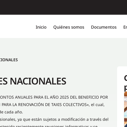
Inicio
Quiénes somos
Documentos
E
CIONALES
ES NACIONALES
 MONTOS ANUALES PARA EL AÑO 2025 DEL BENEFICIO POR
RA LA RENOVACIÓN DE TAXIS COLECTIVOS», el cual,
de cada año.
ionales, ya que están sujetos a modificación a través del
stenido recientemente reuniones informativas y se