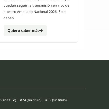
puedan seguir la transmisión en vivo de
nuestro Ampliado Nacional 2026. Solo
deben
Quiero saber más
(sin título)
#24 (sin título)
#32 (sin título)