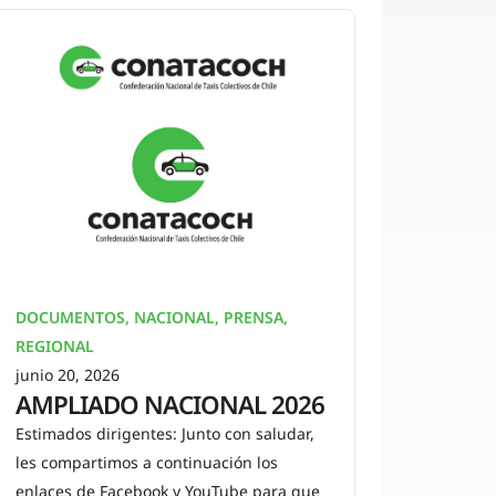
DOCUMENTOS
,
NACIONAL
,
PRENSA
,
REGIONAL
junio 20, 2026
AMPLIADO NACIONAL 2026
Estimados dirigentes: Junto con saludar,
les compartimos a continuación los
enlaces de Facebook y YouTube para que