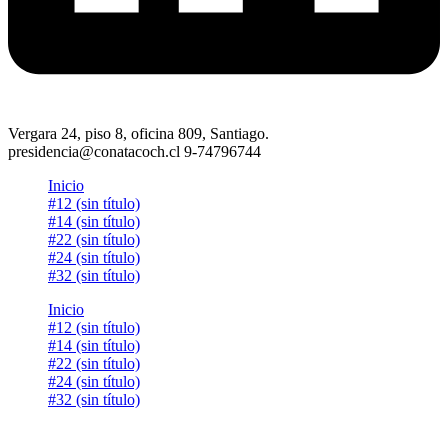
Vergara 24, piso 8, oficina 809, Santiago.
presidencia@conatacoch.cl 9-74796744
Inicio
#12 (sin título)
#14 (sin título)
#22 (sin título)
#24 (sin título)
#32 (sin título)
Inicio
#12 (sin título)
#14 (sin título)
#22 (sin título)
#24 (sin título)
#32 (sin título)