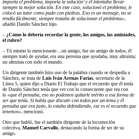
importa el problema, importa la solución’ y él intentaba llevar
siempre la mejor solución. En este caso, solucionó el problema, le
colocó un tutor como pudo con piedras. Eso es un mensaje, no se
rendía fácilmente, siempre trataba de solucionar el problema»
,
añadió Danilo Sánchez hijo.
–
¿Cómo lo debería recordar la gente, los amigos, las amistades,
el rubro?
– Tú mismo lo mencionaste…un amigo, fue un amigo de todos, él
siempre trató de ayudar, era una persona que ayudaba, muy altruista;
un altruista con todo el mundo.
Un dirigente también hizo uso de la palabra cuando se despedía a
Sánchez, se trata de
Luis Iván Arenas Farías
, secretario de la
Línea 5, quien dijo a Diario El Trabajo que el recuerdo que él tenía
de Danilo Sánchez tenía que ver con lo consecuente que era con
lo
«que él pensaba, eso no podemos quitarle mérito a esa forma de
ser que tenía. Si había que discutir con todos por un tema y él
pensaba que era justo, lo estaba defendiendo, ese es el recuerdo que
tenemos»
, mencionó.
Otro que habló, fue el también dirigente de la locomoción
colectiva,
Manuel Carvallo
, destacando la forma de ser de su
amigo.