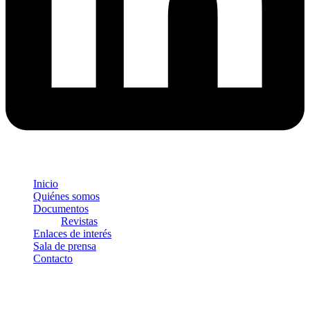
Inicio
Quiénes somos
Documentos
Revistas
Enlaces de interés
Sala de prensa
Contacto