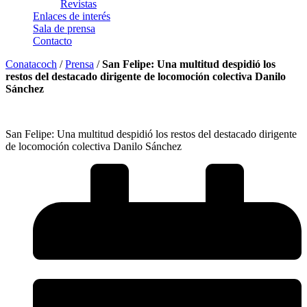
Revistas
Enlaces de interés
Sala de prensa
Contacto
Conatacoch
/
Prensa
/
San Felipe: Una multitud despidió los
restos del destacado dirigente de locomoción colectiva Danilo
Sánchez
San Felipe: Una multitud despidió los restos del destacado dirigente
de locomoción colectiva Danilo Sánchez