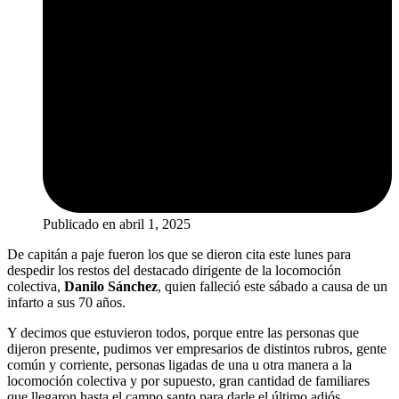
Publicado en
abril 1, 2025
De capitán a paje fueron los que se dieron cita este lunes para
despedir los restos del destacado dirigente de la locomoción
colectiva,
Danilo Sánchez
, quien falleció este sábado a causa de un
infarto a sus 70 años.
Y decimos que estuvieron todos, porque entre las personas que
dijeron presente, pudimos ver empresarios de distintos rubros, gente
común y corriente, personas ligadas de una u otra manera a la
locomoción colectiva y por supuesto, gran cantidad de familiares
que llegaron hasta el campo santo para darle el último adiós.