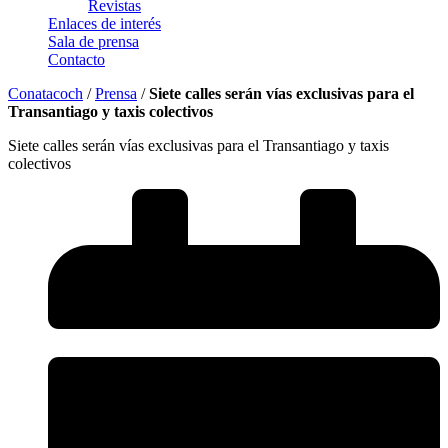
Revistas
Enlaces de interés
Sala de prensa
Contacto
Conatacoch
/
Prensa
/
Siete calles serán vías exclusivas para el
Transantiago y taxis colectivos
Siete calles serán vías exclusivas para el Transantiago y taxis
colectivos