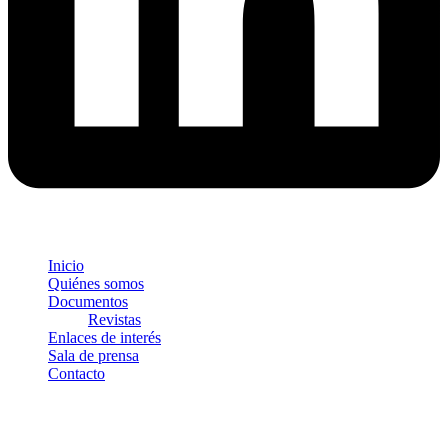
Inicio
Quiénes somos
Documentos
Revistas
Enlaces de interés
Sala de prensa
Contacto