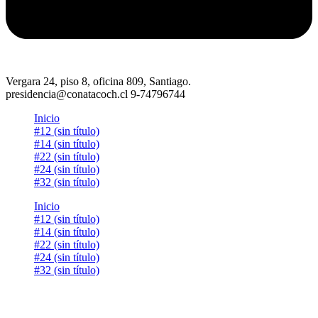
Vergara 24, piso 8, oficina 809, Santiago.
presidencia@conatacoch.cl 9-74796744
Inicio
#12 (sin título)
#14 (sin título)
#22 (sin título)
#24 (sin título)
#32 (sin título)
Inicio
#12 (sin título)
#14 (sin título)
#22 (sin título)
#24 (sin título)
#32 (sin título)