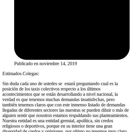
Publicado en
noviembre 14, 2019
Estimados Colegas:
Sin duda cada uno de ustedes se estará preguntando cual es la
posición de los taxis colectivos respecto a los últimos
acontecimientos que se están desarrollando a nivel nacional, la
verdad es que tenemos muchas demandas insatisfechas, pero
también tenemos claros que con este inmenso listado de demandas
llegadas de diferentes sectores las nuestras se pueden diluir o más de
alguien sentir que nosotros estamos respaldando sus planteamientos.
Nuestra entidad es una entidad gremial, apolítica, sin credos
religiosos o deportivos, porque en su interior tiene una gran
diversidad de credos y opiniones, por ultimo no tenemos muy claro