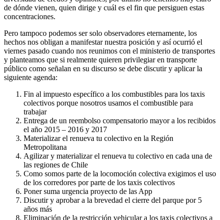
de dónde vienen, quien dirige y cuál es el fin que persiguen estas
concentraciones.
Pero tampoco podemos ser solo observadores eternamente, los
hechos nos obligan a manifestar nuestra posición y así ocurrió el
viernes pasado cuando nos reunimos con el ministerio de transportes
y planteamos que si realmente quieren privilegiar en transporte
público como señalan en su discurso se debe discutir y aplicar la
siguiente agenda:
Fin al impuesto específico a los combustibles para los taxis
colectivos porque nosotros usamos el combustible para
trabajar
Entrega de un reembolso compensatorio mayor a los recibidos
el año 2015 – 2016 y 2017
Materializar el renueva tu colectivo en la Región
Metropolitana
Agilizar y materializar el renueva tu colectivo en cada una de
las regiones de Chile
Como somos parte de la locomoción colectiva exigimos el uso
de los corredores por parte de los taxis colectivos
Poner suma urgencia proyecto de las App
Discutir y aprobar a la brevedad el cierre del parque por 5
años más
Eliminación de la restricción vehicular a los taxis colectivos a