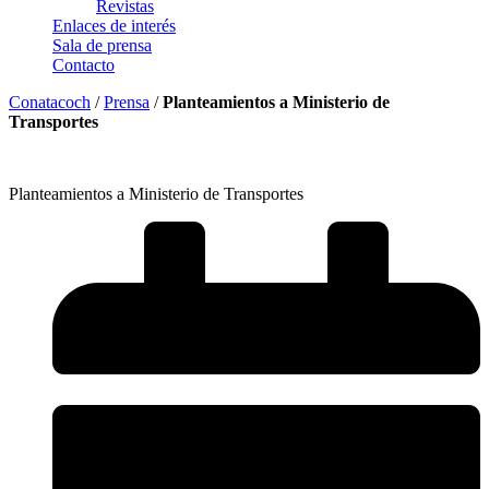
Revistas
Enlaces de interés
Sala de prensa
Contacto
Conatacoch
/
Prensa
/
Planteamientos a Ministerio de
Transportes
Planteamientos a Ministerio de Transportes