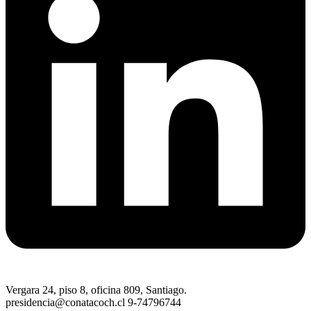
Vergara 24, piso 8, oficina 809, Santiago.
presidencia@conatacoch.cl 9-74796744