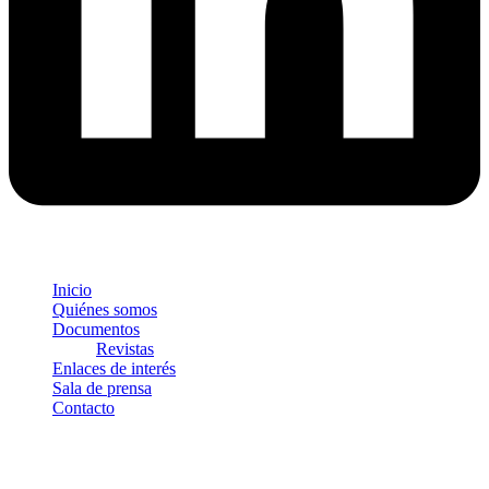
Inicio
Quiénes somos
Documentos
Revistas
Enlaces de interés
Sala de prensa
Contacto