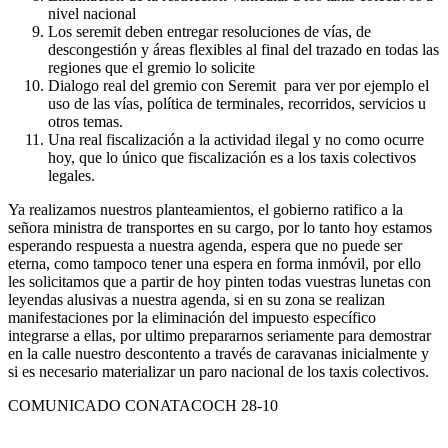
nivel nacional
Los seremit deben entregar resoluciones de vías, de
descongestión y áreas flexibles al final del trazado en todas las
regiones que el gremio lo solicite
Dialogo real del gremio con Seremit para ver por ejemplo el
uso de las vías, política de terminales, recorridos, servicios u
otros temas.
Una real fiscalización a la actividad ilegal y no como ocurre
hoy, que lo único que fiscalización es a los taxis colectivos
legales.
Ya realizamos nuestros planteamientos, el gobierno ratifico a la
señora ministra de transportes en su cargo, por lo tanto hoy estamos
esperando respuesta a nuestra agenda, espera que no puede ser
eterna, como tampoco tener una espera en forma inmóvil, por ello
les solicitamos que a partir de hoy pinten todas vuestras lunetas con
leyendas alusivas a nuestra agenda, si en su zona se realizan
manifestaciones por la eliminación del impuesto específico
integrarse a ellas, por ultimo prepararnos seriamente para demostrar
en la calle nuestro descontento a través de caravanas inicialmente y
si es necesario materializar un paro nacional de los taxis colectivos.
COMUNICADO CONATACOCH 28-10