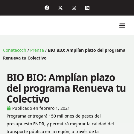
Quiénes so
Enlaces de in
Sala de pr
Conatacoch
/
Prensa
/
BIO BIO: Amplían plazo del programa
Renueva tu Colectivo
BIO BIO: Amplían plazo
del programa Renueva tu
Colectivo
Publicado en
febrero 1, 2021
Programa entregará 150 millones de pesos del
presupuesto FNDR, y permitirá mejorar la calidad del
transporte público en la región, a través de la