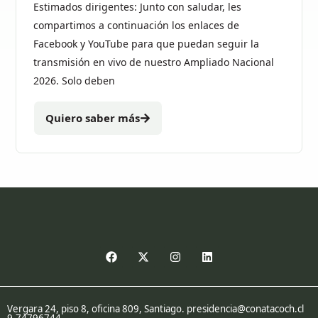
Estimados dirigentes: Junto con saludar, les
compartimos a continuación los enlaces de
Facebook y YouTube para que puedan seguir la
transmisión en vivo de nuestro Ampliado Nacional
2026. Solo deben
Quiero saber más
Vergara 24, piso 8, oficina 809, Santiago. presidencia@conatacoch.cl
9-74796744