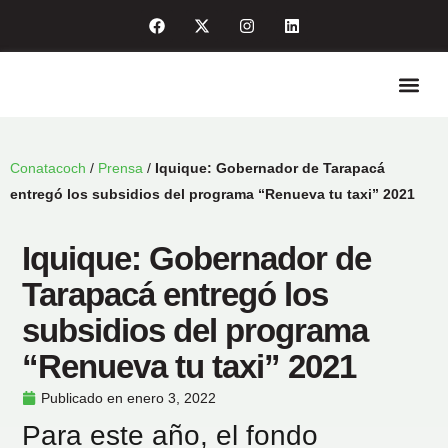
Quiénes so
Enlaces de int
Sala de pre
Conatacoch
/
Prensa
/
Iquique: Gobernador de Tarapacá
entregó los subsidios del programa “Renueva tu taxi” 2021
Iquique: Gobernador de
Tarapacá entregó los
subsidios del programa
“Renueva tu taxi” 2021
Publicado en
enero 3, 2022
Para este año, el fondo