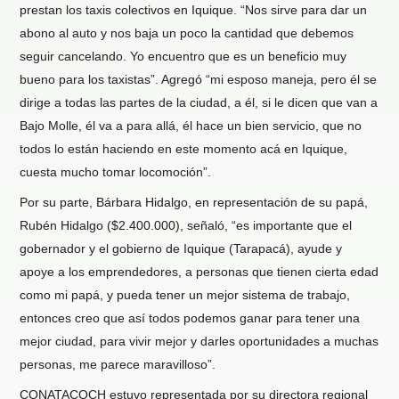
prestan los taxis colectivos en Iquique. “Nos sirve para dar un
abono al auto y nos baja un poco la cantidad que debemos
seguir cancelando. Yo encuentro que es un beneficio muy
bueno para los taxistas”. Agregó “mi esposo maneja, pero él se
dirige a todas las partes de la ciudad, a él, si le dicen que van a
Bajo Molle, él va a para allá, él hace un bien servicio, que no
todos lo están haciendo en este momento acá en Iquique,
cuesta mucho tomar locomoción”.
Por su parte, Bárbara Hidalgo, en representación de su papá,
Rubén Hidalgo ($2.400.000), señaló, “es importante que el
gobernador y el gobierno de Iquique (Tarapacá), ayude y
apoye a los emprendedores, a personas que tienen cierta edad
como mi papá, y pueda tener un mejor sistema de trabajo,
entonces creo que así todos podemos ganar para tener una
mejor ciudad, para vivir mejor y darles oportunidades a muchas
personas, me parece maravilloso”.
CONATACOCH estuvo representada por su directora regional