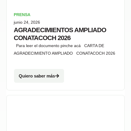
PRENSA
junio 24, 2026
AGRADECIMIENTOS AMPLIADO
CONATACOCH 2026
Para leer el documento pinche acá CARTA DE
AGRADECIMIENTO AMPLIADO CONATACOCH 2026
Quiero saber más